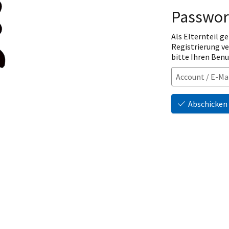
Passwor
Als Elternteil ge
Registrierung v
bitte Ihren Ben
Abschicken